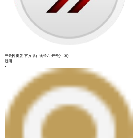
开云网页版·官方版在线登入-开云(中国)
新闻