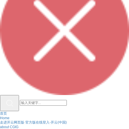
首页
Home
走进开云网页版·官方版在线登入-开云(中国)
about CGIG