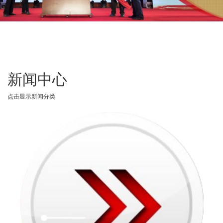
新闻中心
CGIG news
新闻中心
点击显示新闻分类