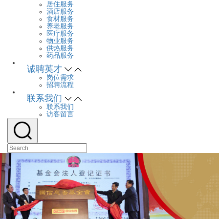
居住服务
酒店服务
食材服务
养老服务
医疗服务
物业服务
供热服务
药品服务
诚聘英才
岗位需求
招聘流程
联系我们
联系我们
访客留言