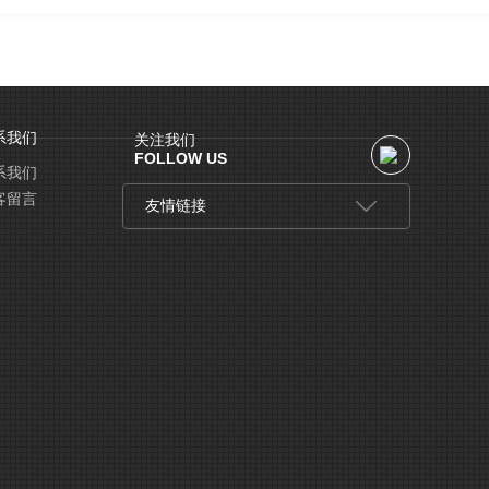
系我们
关注我们
FOLLOW US
系我们
客留言
友情链接