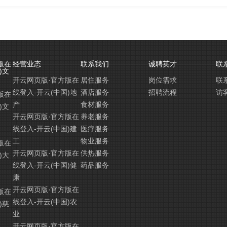
版在
经营业态
联系我们
诚聘英才
联
)文
开云网页版·官方版在
居住服务
岗位需求
联
线登入-开云(中国)地
酒店服务
招聘流程
访
版在
产
食材服务
)文
开云网页版·官方版在
养老服务
线登入-开云(中国)建
医疗服务
工
物业服务
版在
开云网页版·官方版在
供热服务
)大
线登入-开云(中国)健
药品服务
康
开云网页版·官方版在
版在
线登入-开云(中国)农
)慈
业
开云网页版·官方版在