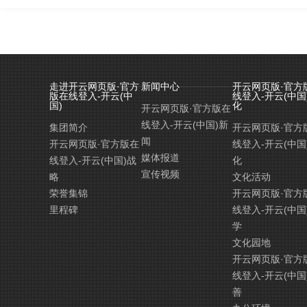
走进开云网页版·官方
新闻中心
开云网页版·官方
版在线登入-开云(中
线登入-开云(中国
国)
化
开云网页版·官方版在
线登入-开云(中国)新
集团简介
开云网页版·官方
闻
开云网页版·官方版在
线登入-开云(中国
媒体报道
线登入-开云(中国)战
化
宣传视频
略
文化活动
荣誉集锦
开云网页版·官方
里程碑
线登入-开云(中国
学
文化园地
开云网页版·官方
线登入-开云(中国
善